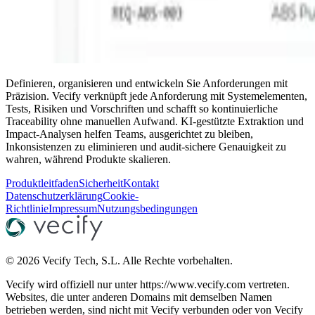
Definieren, organisieren und entwickeln Sie Anforderungen mit
Präzision. Vecify verknüpft jede Anforderung mit Systemelementen,
Tests, Risiken und Vorschriften und schafft so kontinuierliche
Traceability ohne manuellen Aufwand. KI-gestützte Extraktion und
Impact-Analysen helfen Teams, ausgerichtet zu bleiben,
Inkonsistenzen zu eliminieren und audit-sichere Genauigkeit zu
wahren, während Produkte skalieren.
Produktleitfaden
Sicherheit
Kontakt
Datenschutzerklärung
Cookie-
Richtlinie
Impressum
Nutzungsbedingungen
©
2026
Vecify Tech, S.L.
Alle Rechte vorbehalten.
Vecify wird offiziell nur unter https://www.vecify.com vertreten.
Websites, die unter anderen Domains mit demselben Namen
betrieben werden, sind nicht mit Vecify verbunden oder von Vecify