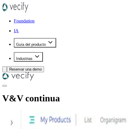
Foundation
IA
Guía del producto
Industrias
Reservar una demo
V&V continua