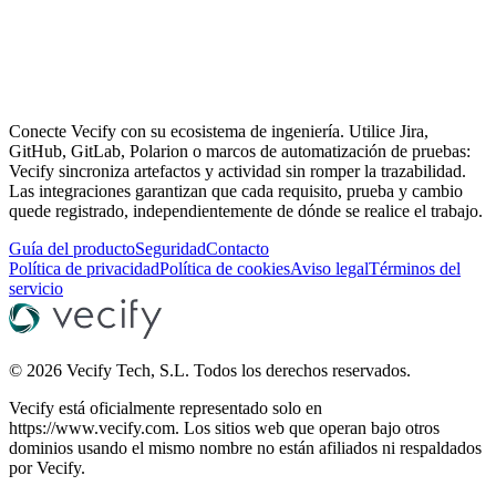
Conecte Vecify con su ecosistema de ingeniería. Utilice Jira,
GitHub, GitLab, Polarion o marcos de automatización de pruebas:
Vecify sincroniza artefactos y actividad sin romper la trazabilidad.
Las integraciones garantizan que cada requisito, prueba y cambio
quede registrado, independientemente de dónde se realice el trabajo.
Guía del producto
Seguridad
Contacto
Política de privacidad
Política de cookies
Aviso legal
Términos del
servicio
©
2026
Vecify Tech, S.L.
Todos los derechos reservados.
Vecify está oficialmente representado solo en
https://www.vecify.com. Los sitios web que operan bajo otros
dominios usando el mismo nombre no están afiliados ni respaldados
por Vecify.