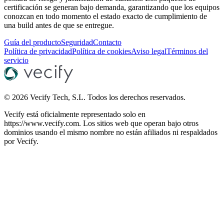
certificación se generan bajo demanda, garantizando que los equipos
conozcan en todo momento el estado exacto de cumplimiento de
una build antes de que se entregue.
Guía del producto
Seguridad
Contacto
Política de privacidad
Política de cookies
Aviso legal
Términos del
servicio
©
2026
Vecify Tech, S.L.
Todos los derechos reservados.
Vecify está oficialmente representado solo en
https://www.vecify.com. Los sitios web que operan bajo otros
dominios usando el mismo nombre no están afiliados ni respaldados
por Vecify.