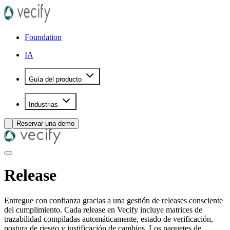
Foundation
IA
Guía del producto
Industrias
Reservar una demo
Release
Entregue con confianza gracias a una gestión de releases consciente
del cumplimiento. Cada release en Vecify incluye matrices de
trazabilidad compiladas automáticamente, estado de verificación,
postura de riesgo y justificación de cambios. Los paquetes de